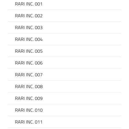
RARI INC. 001
RARI INC. 002
RARI INC. 003
RARI INC. 004
RARI INC. 005
RARI INC. 006
 trasparente
RARI INC. 007
RARI INC. 008
RARI INC. 009
RARI INC. 010
RARI INC. 011