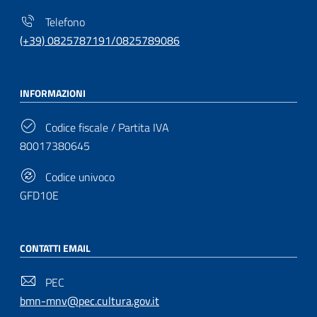
Telefono
(+39) 0825787191/0825789086
INFORMAZIONI
Codice fiscale / Partita IVA
80017380645
Codice univoco
GFD10E
CONTATTI EMAIL
PEC
bmn-mnv@pec.cultura.gov.it