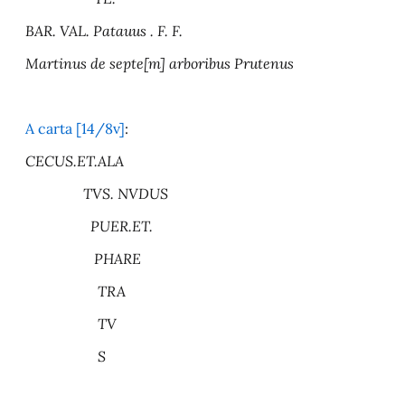
BAR. VAL. Patauus . F. F.
Martinus de septe[m] arboribus Prutenus
A carta [14/8v]
:
CECUS.ET.ALA
TVS. NVDUS
PUER.ET.
PHARE
TRA
TV
S