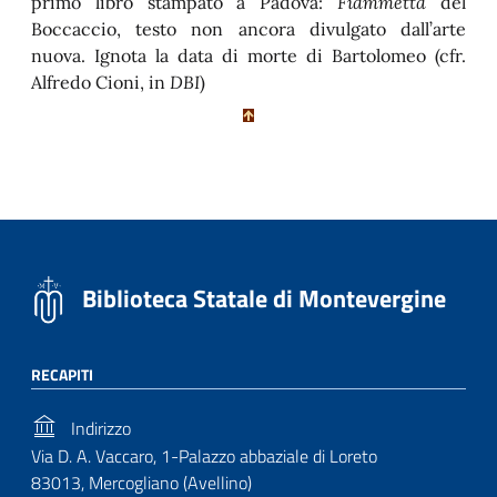
primo libro stampato a Padova:
Fiammetta
del
Boccaccio, testo non ancora divulgato dall’arte
nuova. Ignota la data di morte di Bartolomeo (cfr.
Alfredo Cioni, in
DBI
)
Biblioteca Statale di Montevergine
RECAPITI
Indirizzo
Via D. A. Vaccaro, 1-Palazzo abbaziale di Loreto
83013, Mercogliano (Avellino)