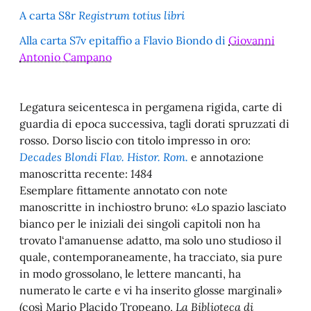
A carta S8r
Registrum totius libri
Alla carta S7v epitaffio a Flavio Biondo di
Giovanni
Antonio Campano
Legatura seicentesca in pergamena rigida, carte di
guardia di epoca successiva, tagli dorati spruzzati di
rosso. Dorso liscio con titolo impresso in oro:
Decades Blondi Flav. Histor. Rom.
e annotazione
manoscritta recente:
1484
Esemplare fittamente annotato con note
manoscritte in inchiostro bruno: «Lo spazio lasciato
bianco per le iniziali dei singoli capitoli non ha
trovato l‘amanuense adatto, ma solo uno studioso il
quale, contemporaneamente, ha tracciato, sia pure
in modo grossolano, le lettere mancanti, ha
numerato le carte e vi ha inserito glosse marginali»
(così Mario Placido Tropeano,
La Biblioteca di