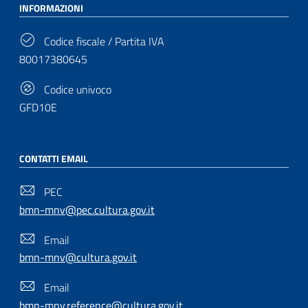
INFORMAZIONI
Codice fiscale / Partita IVA
80017380645
Codice univoco
GFD10E
CONTATTI EMAIL
PEC
bmn-mnv@pec.cultura.gov.it
Email
bmn-mnv@cultura.gov.it
Email
bmn-mnv.reference@cultura.gov.it