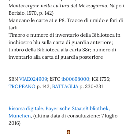
Montevergine nella cultura del Mezzogiorno
, Napoli,
Berisio, 1970, p. 142)
Mancano le carte a1 e P8. Tracce di umido e fori di
tarli
Timbro e numero di inventario della Biblioteca in
inchiostro blu sulla carta di guardia anteriore;
timbro della Biblioteca alla carta S8r; numero di
inventario alla carta di guardia posteriore
SBN
VIAE024909
; ISTC
ib00698000
; IGI 1756;
TROPEANO
p. 142;
BATTAGLIA
p. 230-231
Risorsa digitale, Bayerische StaatsBibliothek,
München
, (ultima data di consultazione: 7 luglio
2016)