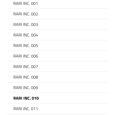
RARI INC. 001
RARI INC. 002
RARI INC. 003
RARI INC. 004
RARI INC. 005
RARI INC. 006
 trasparente
RARI INC. 007
RARI INC. 008
RARI INC. 009
RARI INC. 010
RARI INC. 011