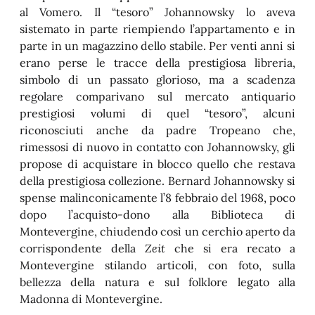
al Vomero. Il “tesoro” Johannowsky lo aveva
sistemato in parte riempiendo l’appartamento e in
parte in un magazzino dello stabile. Per venti anni si
erano perse le tracce della prestigiosa libreria,
simbolo di un passato glorioso, ma a scadenza
regolare comparivano sul mercato antiquario
prestigiosi volumi di quel “tesoro”, alcuni
riconosciuti anche da padre Tropeano che,
rimessosi di nuovo in contatto con Johannowsky, gli
propose di acquistare in blocco quello che restava
della prestigiosa collezione. Bernard Johannowsky si
spense malinconicamente l’8 febbraio del 1968, poco
dopo l’acquisto-dono alla Biblioteca di
Montevergine, chiudendo così un cerchio aperto da
corrispondente della
Zeit
che si era recato a
Montevergine stilando articoli, con foto, sulla
bellezza della natura e sul folklore legato alla
Madonna di Montevergine.