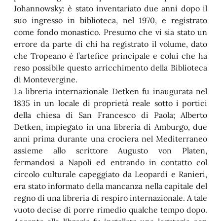
Johannowsky: è stato inventariato due anni dopo il
suo ingresso in biblioteca, nel 1970, e registrato
come fondo monastico. Presumo che vi sia stato un
errore da parte di chi ha registrato il volume, dato
che Tropeano è l’artefice principale e colui che ha
reso possibile questo arricchimento della Biblioteca
di Montevergine.
La libreria internazionale Detken fu inaugurata nel
1835 in un locale di proprietà reale sotto i portici
della chiesa di San Francesco di Paola; Alberto
Detken, impiegato in una libreria di Amburgo, due
anni prima durante una crociera nel Mediterraneo
assieme allo scrittore Augusto von Platen,
fermandosi a Napoli ed entrando in contatto col
circolo culturale capeggiato da Leopardi e Ranieri,
era stato informato della mancanza nella capitale del
regno di una libreria di respiro internazionale. A tale
vuoto decise di porre rimedio qualche tempo dopo.