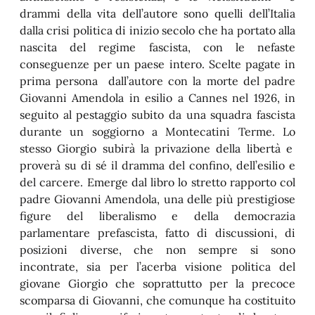
drammi della vita dell’autore sono quelli dell’Italia
dalla crisi politica di inizio secolo che ha portato alla
nascita del regime fascista, con le nefaste
conseguenze per un paese intero. Scelte pagate in
prima persona dall’autore con la morte del padre
Giovanni Amendola in esilio a Cannes nel 1926, in
seguito al pestaggio subito da una squadra fascista
durante un soggiorno a Montecatini Terme. Lo
stesso Giorgio subirà la privazione della libertà e
proverà su di sé il dramma del confino, dell’esilio e
del carcere. Emerge dal libro lo stretto rapporto col
padre Giovanni Amendola, una delle più prestigiose
figure del liberalismo e della democrazia
parlamentare prefascista, fatto di discussioni, di
posizioni diverse, che non sempre si sono
incontrate, sia per l’acerba visione politica del
giovane Giorgio che soprattutto per la precoce
scomparsa di Giovanni, che comunque ha costituito