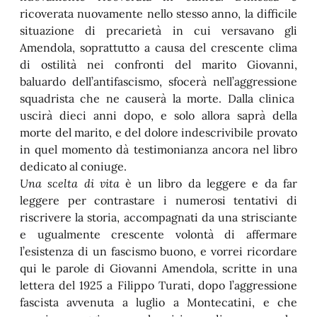
ricoverata nuovamente nello stesso anno, la difficile
situazione di precarietà in cui versavano gli
Amendola, soprattutto a causa del crescente clima
di ostilità nei confronti del marito Giovanni,
baluardo dell’antifascismo, sfocerà nell’aggressione
squadrista che ne causerà la morte. Dalla clinica
uscirà dieci anni dopo, e solo allora saprà della
morte del marito, e del dolore indescrivibile provato
in quel momento dà testimonianza ancora nel libro
dedicato al coniuge.
Una scelta di vita
è un libro da leggere e da far
leggere per contrastare i numerosi tentativi di
riscrivere la storia, accompagnati da una strisciante
e ugualmente crescente volontà di affermare
l’esistenza di un fascismo buono, e vorrei ricordare
qui le parole di Giovanni Amendola, scritte in una
lettera del 1925 a Filippo Turati, dopo l’aggressione
fascista avvenuta a luglio a Montecatini, e che