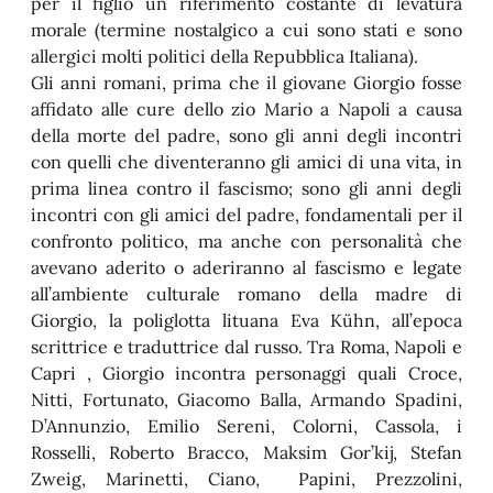
per il figlio un riferimento costante di levatura
morale (termine nostalgico a cui sono stati e sono
allergici molti politici della Repubblica Italiana).
Gli anni romani, prima che il giovane Giorgio fosse
affidato alle cure dello zio Mario a Napoli a causa
della morte del padre, sono gli anni degli incontri
con quelli che diventeranno gli amici di una vita, in
prima linea contro il fascismo; sono gli anni degli
incontri con gli amici del padre, fondamentali per il
confronto politico, ma anche con personalità che
avevano aderito o aderiranno al fascismo e legate
all’ambiente culturale romano della madre di
Giorgio, la poliglotta lituana Eva Kühn, all’epoca
scrittrice e traduttrice dal russo. Tra Roma, Napoli e
Capri , Giorgio incontra personaggi quali Croce,
Nitti, Fortunato, Giacomo Balla, Armando Spadini,
D’Annunzio, Emilio Sereni, Colorni, Cassola, i
Rosselli, Roberto Bracco, Maksim Gor’kij, Stefan
Zweig, Marinetti, Ciano, Papini, Prezzolini,