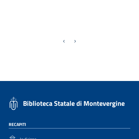
Previous page
Next page
Biblioteca Statale di Montevergine
RECAPITI