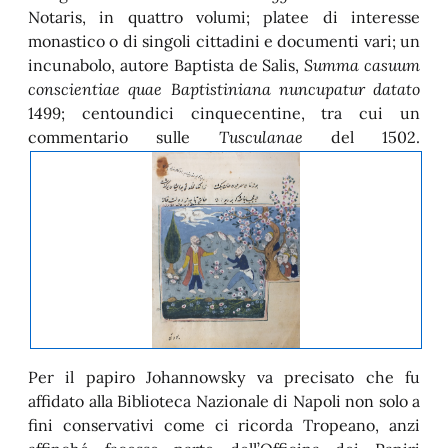
Notaris, in quattro volumi; platee di interesse
monastico o di singoli cittadini e documenti vari; un
incunabolo, autore Baptista de Salis,
Summa casuum
conscientiae quae Baptistiniana nuncupatur datato
1499; centoundici cinquecentine, tra cui un
commentario sulle
Tusculanae
del 1502.
Per il papiro Johannowsky va precisato che fu
affidato alla Biblioteca Nazionale di Napoli non solo a
fini conservativi come ci ricorda Tropeano, anzi