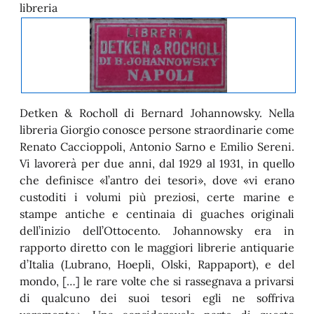
libreria
Detken & Rocholl di Bernard Johannowsky. Nella
libreria Giorgio conosce persone straordinarie come
Renato Caccioppoli, Antonio Sarno e Emilio Sereni.
Vi lavorerà per due anni, dal 1929 al 1931, in quello
che definisce «l’antro dei tesori», dove «vi erano
custoditi i volumi più preziosi, certe marine e
stampe antiche e centinaia di guaches originali
dell’inizio dell’Ottocento. Johannowsky era in
rapporto diretto con le maggiori librerie antiquarie
d’Italia (Lubrano, Hoepli, Olski, Rappaport), e del
mondo, […] le rare volte che si rassegnava a privarsi
di qualcuno dei suoi tesori egli ne soffriva