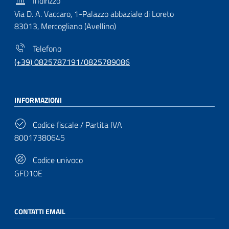
Indirizzo
Via D. A. Vaccaro, 1-Palazzo abbaziale di Loreto
83013, Mercogliano (Avellino)
Telefono
(+39) 0825787191/0825789086
INFORMAZIONI
Codice fiscale / Partita IVA
80017380645
Codice univoco
GFD10E
CONTATTI EMAIL