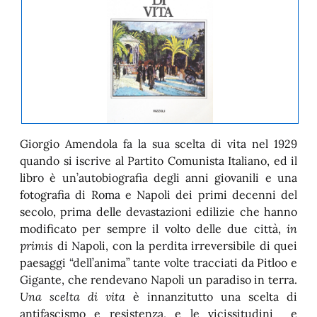
Giorgio Amendola fa la sua scelta di vita nel 1929
quando si iscrive al Partito Comunista Italiano, ed il
libro è un’autobiografia degli anni giovanili e una
fotografia di Roma e Napoli dei primi decenni del
secolo, prima delle devastazioni edilizie che hanno
modificato per sempre il volto delle due città,
in
primis
di Napoli, con la perdita irreversibile di quei
paesaggi “dell’anima” tante volte tracciati da Pitloo e
Gigante, che rendevano Napoli un paradiso in terra.
Una scelta di vita
è innanzitutto una scelta di
antifascismo e resistenza, e le vicissitudini e