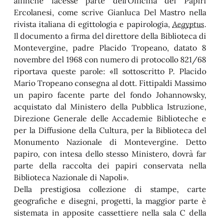
affinché facesse parte dell’Officina dei Papiri
Ercolanesi, come scrive Gianluca Del Mastro nella
rivista italiana di egittologia e papirologia,
Aegyptus
.
Il documento a firma del direttore della Biblioteca di
Montevergine, padre Placido Tropeano, datato 8
novembre del 1968 con numero di protocollo 821/68
riportava queste parole: «Il sottoscritto P. Placido
Mario Tropeano consegna al dott. Fittipaldi Massimo
un papiro facente parte del fondo Johannowsky,
acquistato dal Ministero della Pubblica Istruzione,
Direzione Generale delle Accademie Biblioteche e
per la Diffusione della Cultura, per la Biblioteca del
Monumento Nazionale di Montevergine. Detto
papiro, con intesa dello stesso Ministero, dovrà far
parte della raccolta dei papiri conservata nella
Biblioteca Nazionale di Napoli».
Della prestigiosa collezione di stampe, carte
geografiche e disegni, progetti, la maggior parte è
sistemata in apposite cassettiere nella sala C della