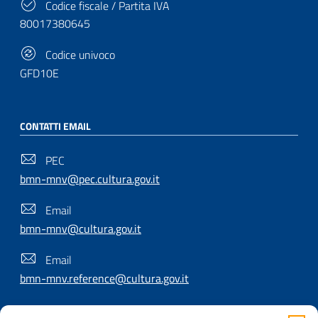
Codice fiscale / Partita IVA
80017380645
Codice univoco
GFD10E
CONTATTI EMAIL
PEC
bmn-mnv@pec.cultura.gov.it
Email
bmn-mnv@cultura.gov.it
Email
bmn-mnv.reference@cultura.gov.it