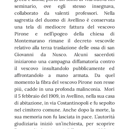
seminario, ove egli stesso insegnava,
collaborato da valenti professori. Nella
sagrestia del duomo di Avellino è conservata
una tela di mediocre fattura del vescovo
Pirone e nell’ipogeo della chiesa di
Montemarano rimane il decreto vescovile
relativo alla terza traslazione delle ossa di san
Giovanni da Nusco. Alcuni sacerdoti
iniziarono una campagna diffamatoria contro
il vescovo insultandolo pubblicamente ed
affrontandolo a mano armata. Da quel
momento la fibra del vescovo Pirone non resse
più, cadde in una profonda malinconia. Morì
il 5 febbraio del 1909, in Avellino, nella sua casa
di abitazione, in via Costantinopoli e fu sepolto
nel cimitero comune. Anche dopo la morte, la
sua memoria non fu lasciata in pace. L’autorità
giudiziaria iniziò un’inchiesta, per scoprire