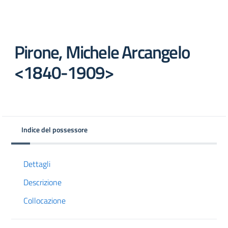
Pirone, Michele Arcangelo
<1840-1909>
 trasparente
Indice del possessore
Dettagli
Descrizione
Collocazione