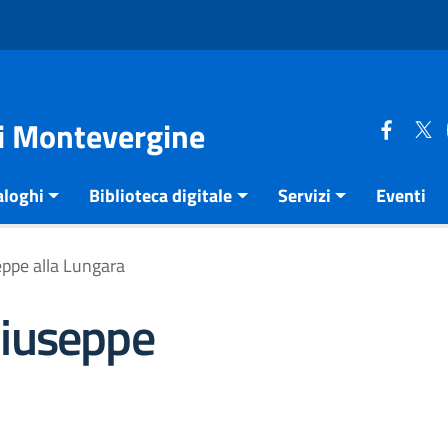
di Montevergine
aloghi
Biblioteca digitale
Servizi
Eventi
ppe alla Lungara
Giuseppe