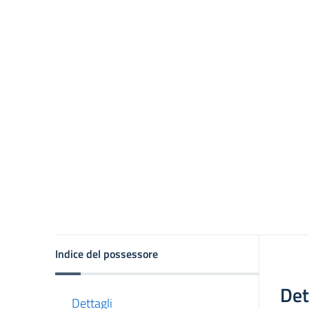
asparente
Indice del possessore
Det
Dettagli