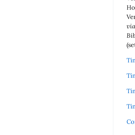
Ho
Ve
vi
Bi
(s
Ti
Ti
Ti
Ti
Co