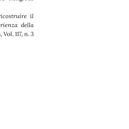
icostruire il
erienza della
 Vol. 117, n. 3