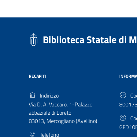
Biblioteca Statale di 
RECAPITI
INFORMA
Indirizzo
Cod
Via D. A. Vaccaro, 1-Palazzo
80017
abbaziale di Loreto
Cod
83013, Mercogliano (Avellino)
GFD10
Telefono