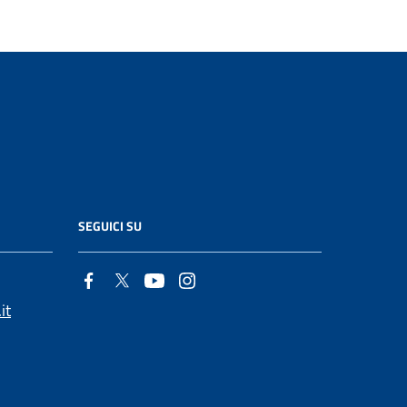
SEGUICI SU
it