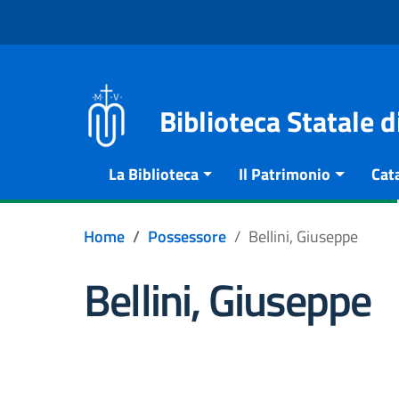
Vai al contenuto
Go to the navigation menu
Go to the footer
Biblioteca Statale 
La Biblioteca
Il Patrimonio
Cat
Home
Possessore
Bellini, Giuseppe
Bellini, Giuseppe