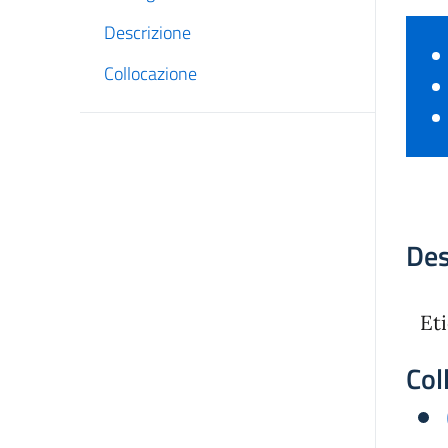
Descrizione
Collocazione
Des
Eti
Col