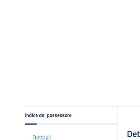
asparente
Indice del possessore
Det
Dettagli