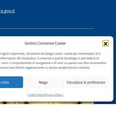
.gov.it
Gestisci Consenso Cookie
e migliori esperienze, utilizziamo tecnologie come i cookie per memorizzare e/o
 informazioni del dispositivo. Il consenso a queste tecnologie ci permetterà di
i come il comportamento di navigazione o ID unici su questo sito. Non acconsentire
consenso può influire negativamente su alcune caratteristiche e funzioni.
cetta
Nega
Visualizza le preferenze
Cookie Policy
Privacy Policy