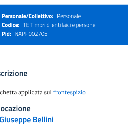
Personale/Collettivo:
Personale
Codice:
TE Timbri di enti laici e persone
Pid:
NAPP002705
crizione
chetta applicata sul
frontespizio
locazione
Giuseppe Bellini