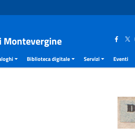
di Montevergine
aloghi
Biblioteca digitale
Servizi
Eventi