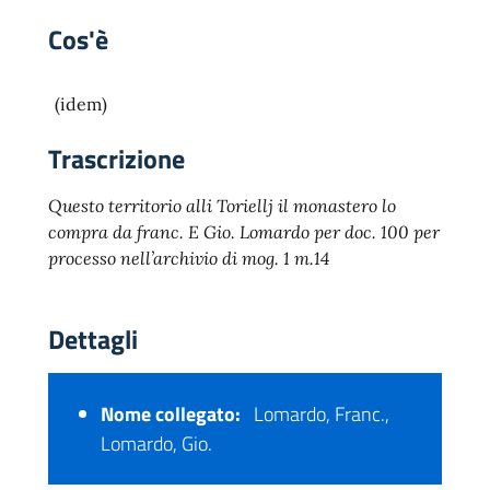
Cos'è
(idem)
Trascrizione
Questo territorio alli Toriellj il monastero lo
compra da franc. E Gio. Lomardo per doc. 100 per
processo nell’archivio di mog. 1 m.14
Dettagli
Nome collegato:
Lomardo, Franc.,
Lomardo, Gio.