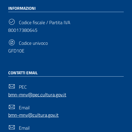
INFORMAZIONI
Codice fiscale / Partita IVA
80017380645
Codice univoco
GFD10E
CONTATTI EMAIL
PEC
bmn-mnv@pec.cultura.gov.it
Email
bmn-mnv@cultura.gov.it
Email