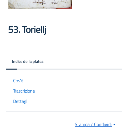
53. Toriellj
Indice della platea
 trasparente
Cos'è
Trascrizione
Dettagli
Stampa / Condividi