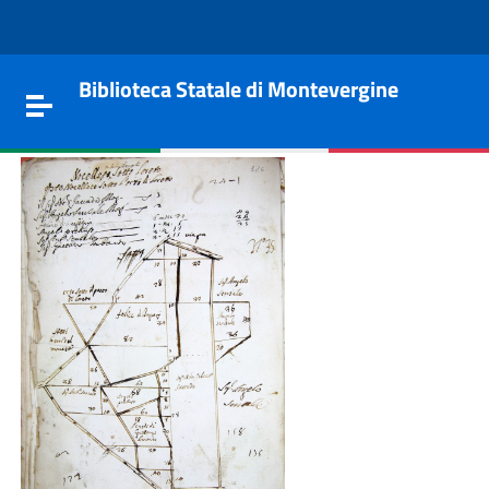
Vai al contenuto
Go to the navigation menu
Go to the footer
Biblioteca Statale di Montevergine
Toggle navigation
e