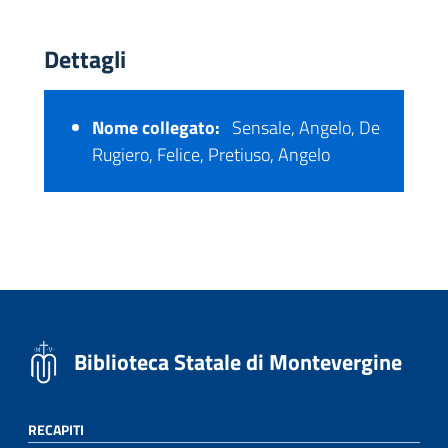
Dettagli
Nome collegato:
Sensale, Angelo, De
Rugiero, Felice, Pretiuso, Angelo
Biblioteca Statale di Montevergine
RECAPITI