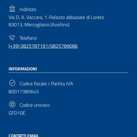
Indirizzo
Via D. A. Vaccaro, 1-Palazzo abbaziale di Loreto
83013, Mercogliano (Avellino)
Telefono
(+39) 0825787191/0825789086
INFORMAZIONI
Codice fiscale / Partita IVA
80017380645
Codice univoco
GFD10E
CONTATTI EMAIL