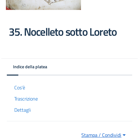
35. Nocelleto sotto Loreto
Indice della platea
 trasparente
Cos'è
Trascrizione
Dettagli
Stampa / Condividi