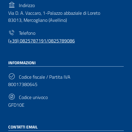
Indirizzo
Via D. A. Vaccaro, 1-Palazzo abbaziale di Loreto
83013, Mercogliano (Avellino)
Telefono
(+39) 0825787191/0825789086
INFORMAZIONI
Codice fiscale / Partita IVA
80017380645
Codice univoco
GFD10E
CONTATTI EMAIL