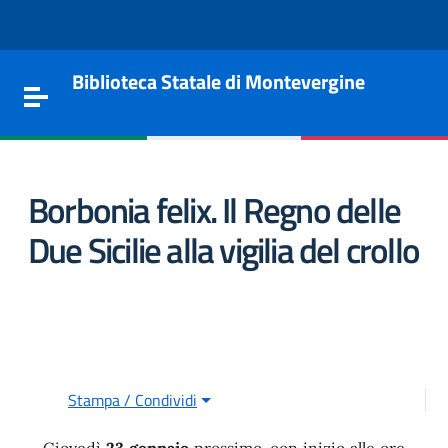
Vai al contenuto
Go to the navigation menu
Go to the footer
Biblioteca Statale di Montevergine
Toggle navigation
Borbonia felix. Il Regno delle
Due Sicilie alla vigilia del crollo
e
Stampa / Condividi