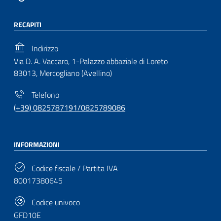
RECAPITI
Indirizzo
Via D. A. Vaccaro, 1-Palazzo abbaziale di Loreto
83013, Mercogliano (Avellino)
Telefono
(+39) 0825787191/0825789086
INFORMAZIONI
Codice fiscale / Partita IVA
80017380645
Codice univoco
GFD10E