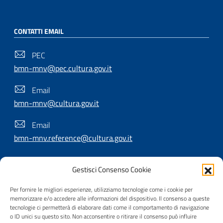
CONTATTI EMAIL
PEC
bmn-mnv@pec.cultura.gov.it
Email
bmn-mnv@cultura.gov.it
Email
bmn-mnv.reference@cultura.gov.it
Gestisci Consenso Cookie
SEGUICI SU
Per fornire le migliori esperienze, utilizziamo tecnologie come i cookie per
memorizzare e/o accedere alle informazioni del dispositivo. Il consenso a queste
tecnologie ci permetterà di elaborare dati come il comportamento di navigazione
o ID unici su questo sito. Non acconsentire o ritirare il consenso può influire