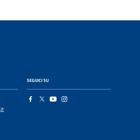
SEGUICI SU
it