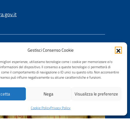
.gov.it
Gestisci Consenso Cookie
e migliori esperienze, utilizziamo tecnologie come i cookie per memorizzare e/o
 informazioni del dispositivo. Il consenso a queste tecnologie ci permetterà di
i come il comportamento di navigazione o ID unici su questo sito. Non acconsentire
consenso può influire negativamente su alcune caratteristiche e funzioni.
cetta
Nega
Visualizza le preferenze
Cookie Policy
Privacy Policy