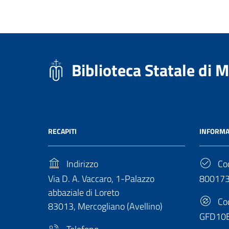
Biblioteca Statale di 
RECAPITI
INFORMA
Indirizzo
Cod
Via D. A. Vaccaro, 1-Palazzo
80017
abbaziale di Loreto
Cod
83013, Mercogliano (Avellino)
GFD10