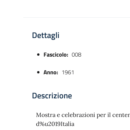
Dettagli
Fascicolo:
008
asparente
Anno:
1961
Descrizione
Mostra e celebrazioni per il cent
d%u2019Italia