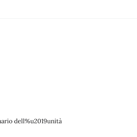
enario dell%u2019unità