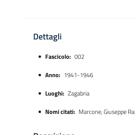
Dettagli
Fascicolo:
002
asparente
Anno:
1941-1946
Luoghi:
Zagabria
Nomi citati:
Marcone, Giuseppe Ram