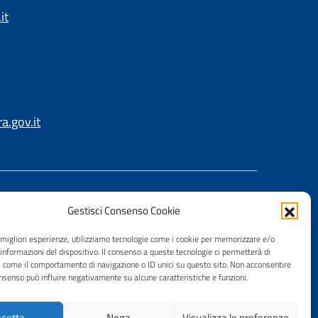
it
.gov.it
Gestisci Consenso Cookie
e migliori esperienze, utilizziamo tecnologie come i cookie per memorizzare e/o
 informazioni del dispositivo. Il consenso a queste tecnologie ci permetterà di
i come il comportamento di navigazione o ID unici su questo sito. Non acconsentire
consenso può influire negativamente su alcune caratteristiche e funzioni.
cetta
Nega
Visualizza le preferenze