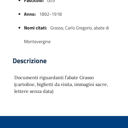
Fascicolo:
003
Anno:
1892-1918
Nomi citati:
Grasso, Carlo Gregorio, abate di
Montevergine
Descrizione
 trasparente
Documenti riguardanti l’abate Grasso
(cartoline, biglietti da visita, immagini sacre,
lettere senza data)