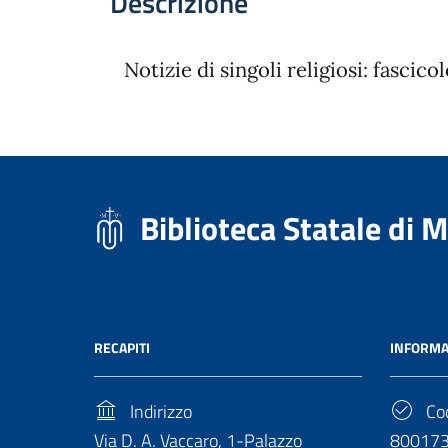
Descrizione
Notizie di singoli religiosi: fascico
Biblioteca Statale di 
RECAPITI
INFORMA
Indirizzo
Cod
Via D. A. Vaccaro, 1-Palazzo
80017