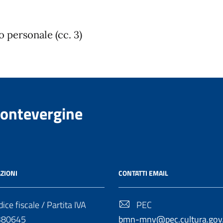
lo personale (cc. 3)
Montevergine
ZIONI
CONTATTI EMAIL
ice fiscale / Partita IVA
PEC
380645
bmn-mnv@pec.cultura.gov.