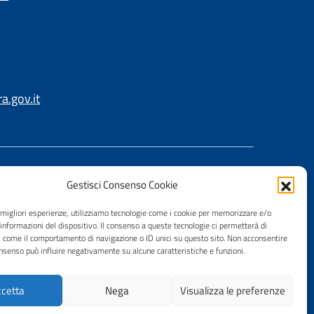
.gov.it
Gestisci Consenso Cookie
e migliori esperienze, utilizziamo tecnologie come i cookie per memorizzare e/o
 informazioni del dispositivo. Il consenso a queste tecnologie ci permetterà di
i come il comportamento di navigazione o ID unici su questo sito. Non acconsentire
consenso può influire negativamente su alcune caratteristiche e funzioni.
cetta
Nega
Visualizza le preferenze