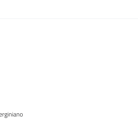
erginiano