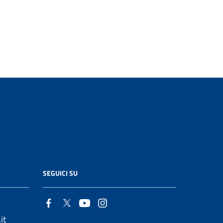
SEGUICI SU
it