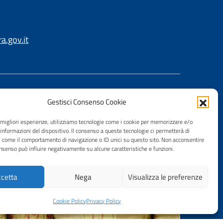
.gov.it
Gestisci Consenso Cookie
e migliori esperienze, utilizziamo tecnologie come i cookie per memorizzare e/o
 informazioni del dispositivo. Il consenso a queste tecnologie ci permetterà di
i come il comportamento di navigazione o ID unici su questo sito. Non acconsentire
consenso può influire negativamente su alcune caratteristiche e funzioni.
cetta
Nega
Visualizza le preferenze
Cookie Policy
Privacy Policy