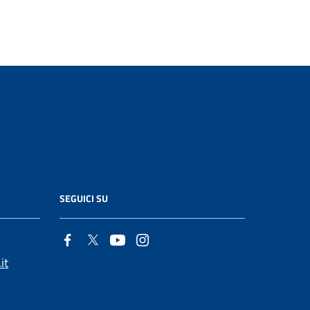
SEGUICI SU
it