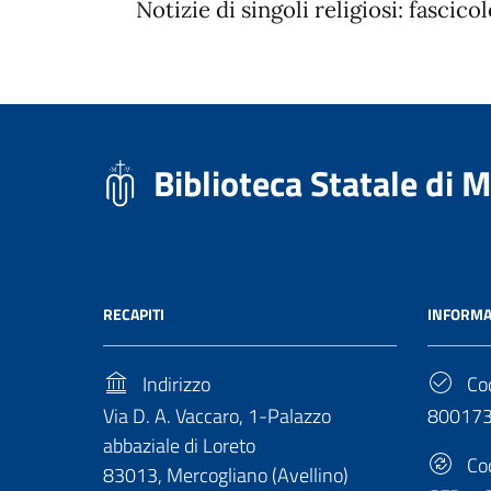
Notizie di singoli religiosi: fascicol
Biblioteca Statale di 
RECAPITI
INFORMA
Indirizzo
Cod
Via D. A. Vaccaro, 1-Palazzo
80017
abbaziale di Loreto
Cod
83013, Mercogliano (Avellino)