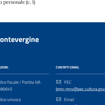
o personale (c. 1)
Montevergine
ZIONI
CONTATTI EMAIL
ice fiscale / Partita IVA
PEC
380645
bmn-mnv@pec.cultura.gov.
ice univoco
Email