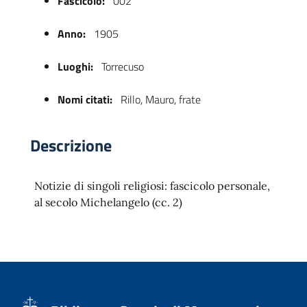
Fascicolo:
002
Anno:
1905
Luoghi:
Torrecuso
Nomi citati:
Rillo, Mauro, frate
Descrizione
 trasparente
Notizie di singoli religiosi: fascicolo personale,
al secolo Michelangelo (cc. 2)