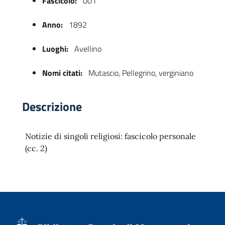
Fascicolo:
001
Anno:
1892
Luoghi:
Avellino
Nomi citati:
Mutascio, Pellegrino, verginiano
Descrizione
 trasparente
Notizie di singoli religiosi: fascicolo personale
(cc. 2)