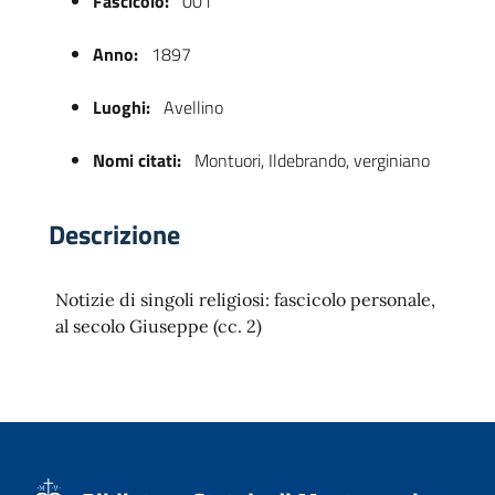
Fascicolo:
001
Anno:
1897
Luoghi:
Avellino
Nomi citati:
Montuori, Ildebrando, verginiano
Descrizione
 trasparente
Notizie di singoli religiosi: fascicolo personale,
al secolo Giuseppe (cc. 2)