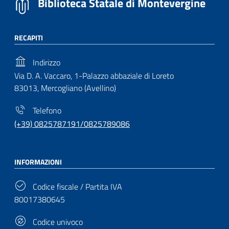
Biblioteca Statale di Montevergine
RECAPITI
Indirizzo
Via D. A. Vaccaro, 1-Palazzo abbaziale di Loreto
83013, Mercogliano (Avellino)
Telefono
(+39) 0825787191/0825789086
INFORMAZIONI
Codice fiscale / Partita IVA
80017380645
Codice univoco