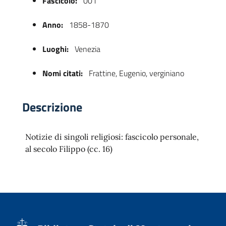
Fascicolo:
001
Anno:
1858-1870
Luoghi:
Venezia
Nomi citati:
Frattine, Eugenio, verginiano
Descrizione
 trasparente
Notizie di singoli religiosi: fascicolo personale,
al secolo Filippo (cc. 16)