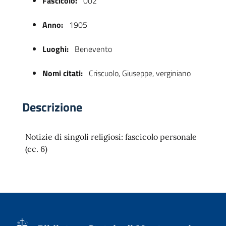
Fascicolo:
002
Anno:
1905
Luoghi:
Benevento
Nomi citati:
Criscuolo, Giuseppe, verginiano
Descrizione
 trasparente
Notizie di singoli religiosi: fascicolo personale
(cc. 6)