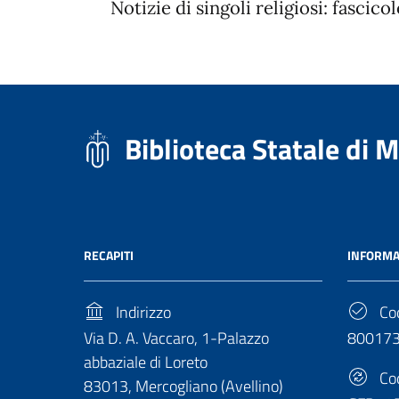
Notizie di singoli religiosi: fascicol
Biblioteca Statale di 
RECAPITI
INFORMA
Indirizzo
Cod
Via D. A. Vaccaro, 1-Palazzo
80017
abbaziale di Loreto
Cod
83013, Mercogliano (Avellino)