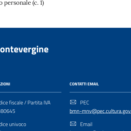
o personale (c. 1)
Montevergine
ZIONI
CONTATTI EMAIL
ice fiscale / Partita IVA
PEC
380645
bmn-mnv@pec.cultura.gov.
ice univoco
Email