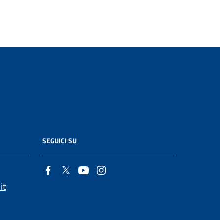
SEGUICI SU
it