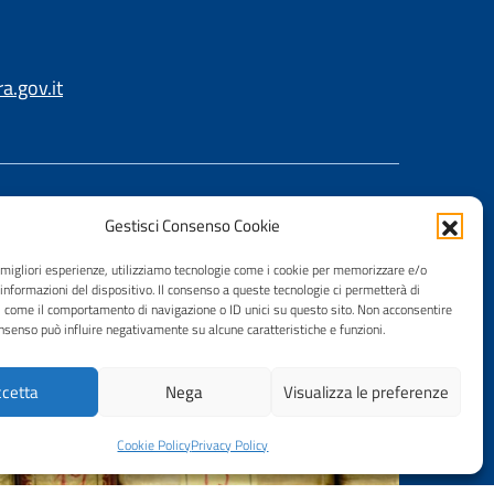
.gov.it
Gestisci Consenso Cookie
e migliori esperienze, utilizziamo tecnologie come i cookie per memorizzare e/o
 informazioni del dispositivo. Il consenso a queste tecnologie ci permetterà di
i come il comportamento di navigazione o ID unici su questo sito. Non acconsentire
consenso può influire negativamente su alcune caratteristiche e funzioni.
cetta
Nega
Visualizza le preferenze
Cookie Policy
Privacy Policy