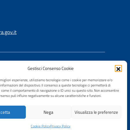
.gov.it
Gestisci Consenso Cookie
e migliori esperienze, utilizziamo tecnologie come i cookie per memorizzare e/o
 informazioni del dispositivo. Il consenso a queste tecnologie ci permetterà di
i come il comportamento di navigazione o ID unici su questo sito. Non acconsentire
consenso può influire negativamente su alcune caratteristiche e funzioni.
cetta
Nega
Visualizza le preferenze
Cookie Policy
Privacy Policy