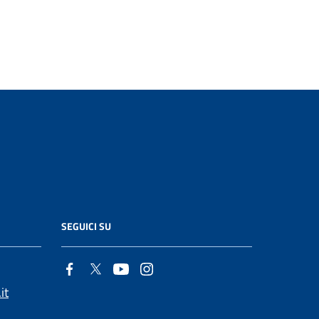
SEGUICI SU
it