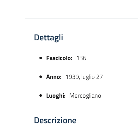
Dettagli
Fascicolo:
136
asparente
Anno:
1939, luglio 27
Luoghi:
Mercogliano
Descrizione