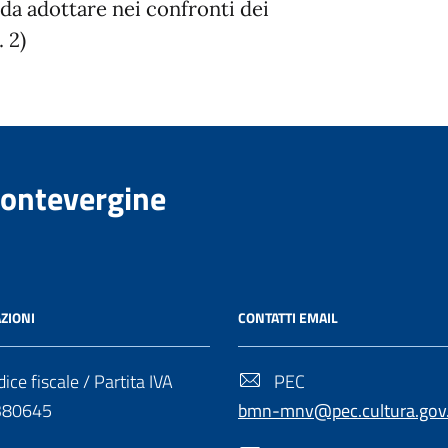
 da adottare nei confronti dei
 2)
Montevergine
ZIONI
CONTATTI EMAIL
ice fiscale / Partita IVA
PEC
380645
bmn-mnv@pec.cultura.gov.