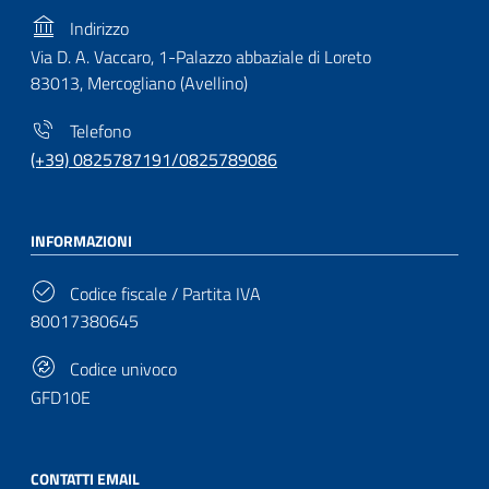
Indirizzo
Via D. A. Vaccaro, 1-Palazzo abbaziale di Loreto
83013, Mercogliano (Avellino)
Telefono
(+39) 0825787191/0825789086
INFORMAZIONI
Codice fiscale / Partita IVA
80017380645
Codice univoco
GFD10E
CONTATTI EMAIL