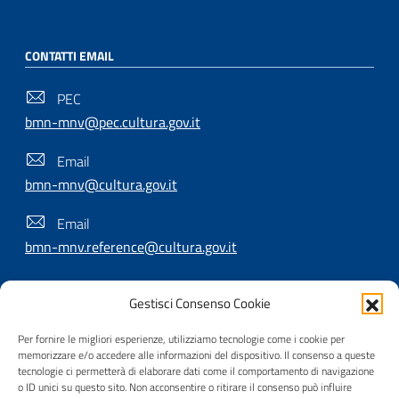
CONTATTI EMAIL
PEC
bmn-mnv@pec.cultura.gov.it
Email
bmn-mnv@cultura.gov.it
Email
bmn-mnv.reference@cultura.gov.it
Gestisci Consenso Cookie
SEGUICI SU
Per fornire le migliori esperienze, utilizziamo tecnologie come i cookie per
memorizzare e/o accedere alle informazioni del dispositivo. Il consenso a queste
tecnologie ci permetterà di elaborare dati come il comportamento di navigazione
o ID unici su questo sito. Non acconsentire o ritirare il consenso può influire