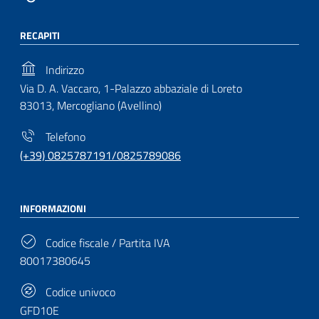
RECAPITI
Indirizzo
Via D. A. Vaccaro, 1-Palazzo abbaziale di Loreto
83013, Mercogliano (Avellino)
Telefono
(+39) 0825787191/0825789086
INFORMAZIONI
Codice fiscale / Partita IVA
80017380645
Codice univoco
GFD10E