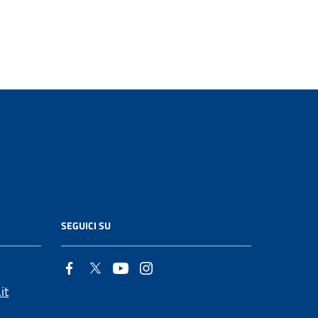
SEGUICI SU
it