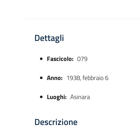
Dettagli
Fascicolo:
079
asparente
Anno:
1938, febbraio 6
Luoghi:
Asinara
Descrizione