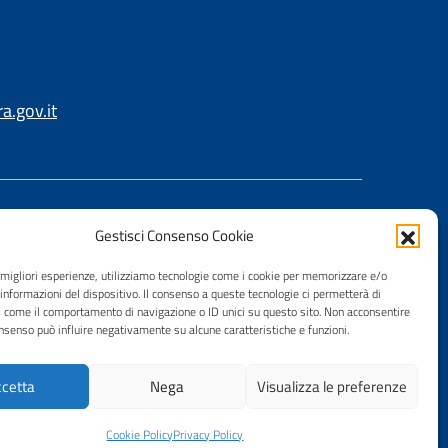
.gov.it
Gestisci Consenso Cookie
e migliori esperienze, utilizziamo tecnologie come i cookie per memorizzare e/o
 informazioni del dispositivo. Il consenso a queste tecnologie ci permetterà di
i come il comportamento di navigazione o ID unici su questo sito. Non acconsentire
consenso può influire negativamente su alcune caratteristiche e funzioni.
cetta
Nega
Visualizza le preferenze
Cookie Policy
Privacy Policy