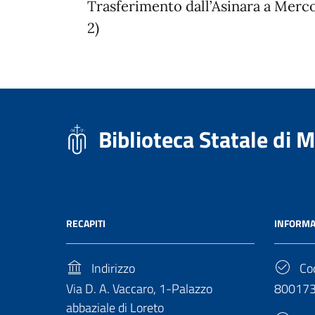
Trasferimento dall’Asinara a Mercog
2)
Biblioteca Statale di 
RECAPITI
INFORMA
Indirizzo
Cod
Via D. A. Vaccaro, 1-Palazzo
80017
abbaziale di Loreto