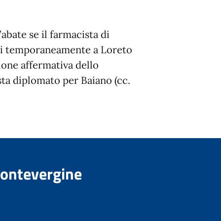
’abate se il farmacista di
rsi temporaneamente a Loreto
zione affermativa dello
sta diplomato per Baiano (cc.
Montevergine