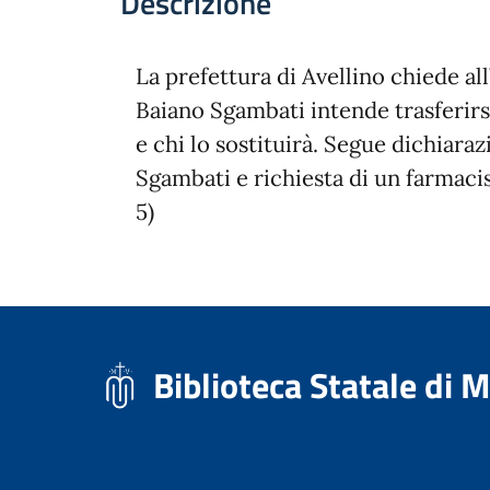
Descrizione
La prefettura di Avellino chiede all
Baiano Sgambati intende trasferi
e chi lo sostituirà. Segue dichiara
Sgambati e richiesta di un farmaci
5)
Biblioteca Statale di 