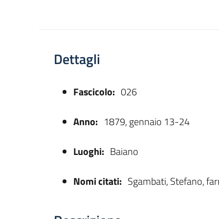
Dettagli
Fascicolo:
026
asparente
Anno:
1879, gennaio 13-24
Luoghi:
Baiano
Nomi citati:
Sgambati, Stefano, fa