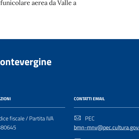
funicolare aerea da Valle a
Montevergine
ZIONI
CONTATTI EMAIL
ice fiscale / Partita IVA
PEC
380645
bmn-mnv@pec.cultura.gov.