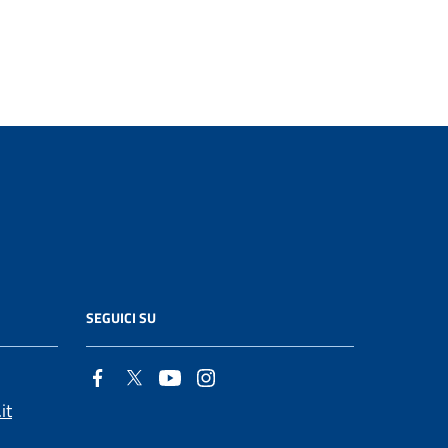
SEGUICI SU
it