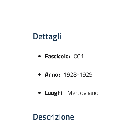
Dettagli
Fascicolo:
001
asparente
Anno:
1928-1929
Luoghi:
Mercogliano
Descrizione