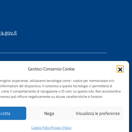
.gov.it
Gestisci Consenso Cookie
e migliori esperienze, utilizziamo tecnologie come i cookie per memorizzare e/o
 informazioni del dispositivo. Il consenso a queste tecnologie ci permetterà di
i come il comportamento di navigazione o ID unici su questo sito. Non acconsentire
consenso può influire negativamente su alcune caratteristiche e funzioni.
cetta
Nega
Visualizza le preferenze
Cookie Policy
Privacy Policy