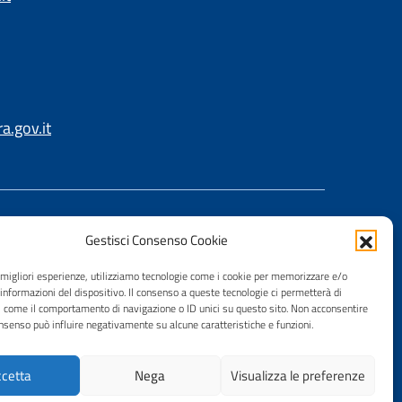
.gov.it
Gestisci Consenso Cookie
e migliori esperienze, utilizziamo tecnologie come i cookie per memorizzare e/o
 informazioni del dispositivo. Il consenso a queste tecnologie ci permetterà di
i come il comportamento di navigazione o ID unici su questo sito. Non acconsentire
consenso può influire negativamente su alcune caratteristiche e funzioni.
cetta
Nega
Visualizza le preferenze