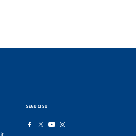
SEGUICI SU
it