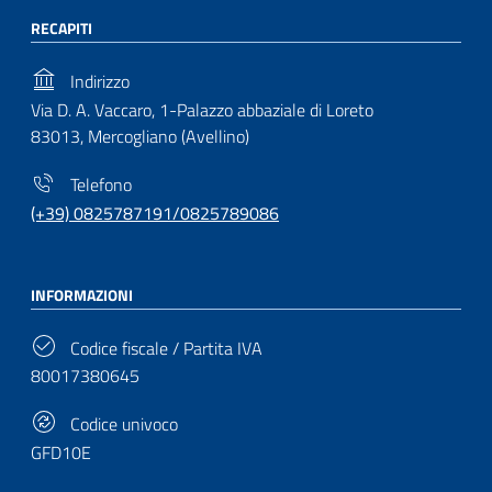
RECAPITI
Indirizzo
Via D. A. Vaccaro, 1-Palazzo abbaziale di Loreto
83013, Mercogliano (Avellino)
Telefono
(+39) 0825787191/0825789086
INFORMAZIONI
Codice fiscale / Partita IVA
80017380645
Codice univoco
GFD10E