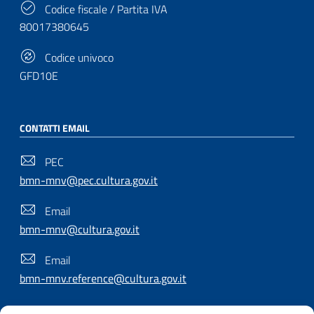
Codice fiscale / Partita IVA
80017380645
Codice univoco
GFD10E
CONTATTI EMAIL
PEC
bmn-mnv@pec.cultura.gov.it
Email
bmn-mnv@cultura.gov.it
Email
bmn-mnv.reference@cultura.gov.it