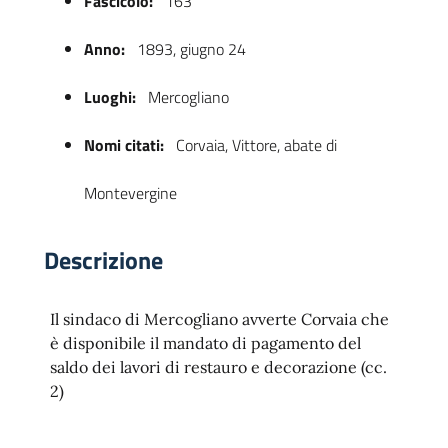
Fascicolo:
163
Anno:
1893, giugno 24
Luoghi:
Mercogliano
Nomi citati:
Corvaia, Vittore, abate di
Montevergine
 trasparente
Descrizione
Il sindaco di Mercogliano avverte Corvaia che
è disponibile il mandato di pagamento del
saldo dei lavori di restauro e decorazione (cc.
2)