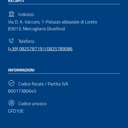
RECAPITI
Indirizzo
Via D. A. Vaccaro, 1-Palazzo abbaziale di Loreto
83013, Mercogliano (Avellino)
Telefono
(+39) 0825787191/0825789086
INFORMAZIONI
Codice fiscale / Partita IVA
80017380645
Codice univoco
GFD10E