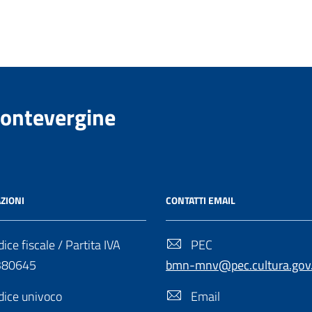
Montevergine
ZIONI
CONTATTI EMAIL
ice fiscale / Partita IVA
PEC
380645
bmn-mnv@pec.cultura.gov.
ice univoco
Email