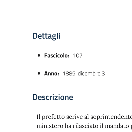
Dettagli
Fascicolo:
107
asparente
Anno:
1885, dicembre 3
Descrizione
Il prefetto scrive al soprintendent
ministero ha rilasciato il mandato p