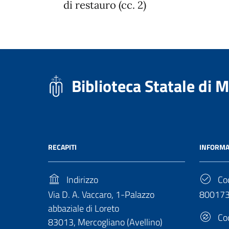
di restauro (cc. 2)
Biblioteca Statale di 
RECAPITI
INFORMA
Indirizzo
Cod
Via D. A. Vaccaro, 1-Palazzo
80017
abbaziale di Loreto
Cod
83013, Mercogliano (Avellino)