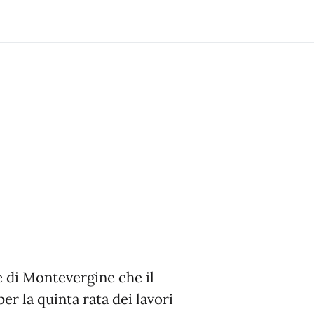
e di Montevergine che il
er la quinta rata dei lavori