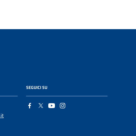
SEGUICI SU
it