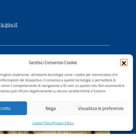
.gov.it
Gestisci Consenso Cookie
e migliori esperienze, utilizziamo tecnologie come i cookie per memorizzare e/o
 informazioni del dispositivo. Il consenso a queste tecnologie ci permetterà di
i come il comportamento di navigazione o ID unici su questo sito. Non acconsentire
consenso può influire negativamente su alcune caratteristiche e funzioni.
cetta
Nega
Visualizza le preferenze
Cookie Policy
Privacy Policy