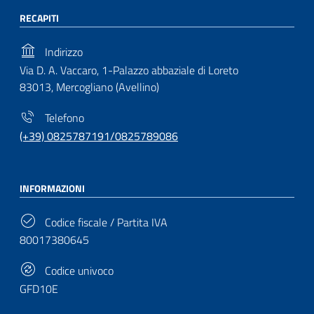
RECAPITI
Indirizzo
Via D. A. Vaccaro, 1-Palazzo abbaziale di Loreto
83013, Mercogliano (Avellino)
Telefono
(+39) 0825787191/0825789086
INFORMAZIONI
Codice fiscale / Partita IVA
80017380645
Codice univoco
GFD10E