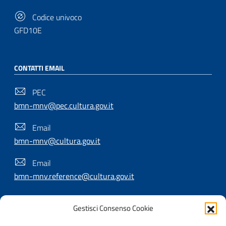
Codice univoco
GFD10E
CONTATTI EMAIL
PEC
bmn-mnv@pec.cultura.gov.it
Email
bmn-mnv@cultura.gov.it
Email
bmn-mnv.reference@cultura.gov.it
Gestisci Consenso Cookie
SEGUICI SU