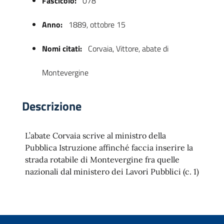
Fascicolo:
078
Anno:
1889, ottobre 15
Nomi citati:
Corvaia, Vittore, abate di
Montevergine
Descrizione
 trasparente
L’abate Corvaia scrive al ministro della
Pubblica Istruzione affinché faccia inserire la
strada rotabile di Montevergine fra quelle
nazionali dal ministero dei Lavori Pubblici (c. 1)