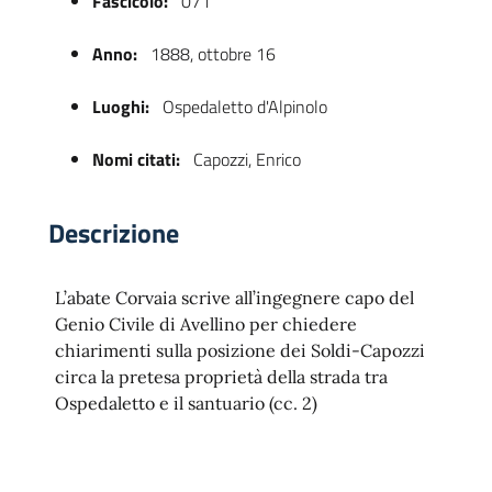
Fascicolo:
071
Anno:
1888, ottobre 16
Luoghi:
Ospedaletto d'Alpinolo
Nomi citati:
Capozzi, Enrico
Descrizione
 trasparente
L’abate Corvaia scrive all’ingegnere capo del
Genio Civile di Avellino per chiedere
chiarimenti sulla posizione dei Soldi-Capozzi
circa la pretesa proprietà della strada tra
Ospedaletto e il santuario (cc. 2)