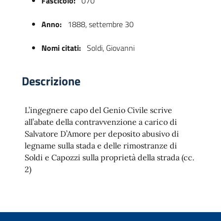
Fascicolo:
070
Anno:
1888, settembre 30
Nomi citati:
Soldi, Giovanni
Descrizione
L’ingegnere capo del Genio Civile scrive
 trasparente
all’abate della contravvenzione a carico di
Salvatore D’Amore per deposito abusivo di
legname sulla stada e delle rimostranze di
Soldi e Capozzi sulla proprietà della strada (cc.
2)