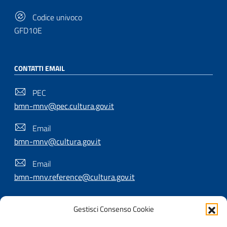
Codice univoco
GFD10E
CONTATTI EMAIL
PEC
bmn-mnv@pec.cultura.gov.it
Email
bmn-mnv@cultura.gov.it
Email
bmn-mnv.reference@cultura.gov.it
Gestisci Consenso Cookie
SEGUICI SU