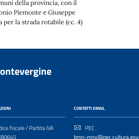
muni della provincia, con il
ntonio Piemonte e Giuseppe
 per la strada rotabile (cc. 4)
Montevergine
ZIONI
CONTATTI EMAIL
ice fiscale / Partita IVA
PEC
380645
bmn-mnv@pec.cultura.gov.