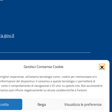
.gov.it
Gestisci Consenso Cookie
e migliori esperienze, utilizziamo tecnologie come i cookie per memorizzare e/o
 informazioni del dispositivo. Il consenso a queste tecnologie ci permetterà di
i come il comportamento di navigazione o ID unici su questo sito. Non acconsentire
consenso può influire negativamente su alcune caratteristiche e funzioni.
cetta
Nega
Visualizza le preferenze