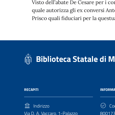
Visto dell’abate De Cesare per i co
quale autorizza gli ex conversi A
Prisco quali fiduciari per la questua
Biblioteca Statale di 
RECAPITI
INFORMA
Indirizzo
Cod
Via D. A. Vaccaro, 1-Palazzo
80017