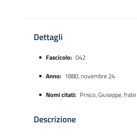
Dettagli
Fascicolo:
042
asparente
Anno:
1880, novembre 24
Nomi citati:
Prisco, Giuseppe, frate
Descrizione