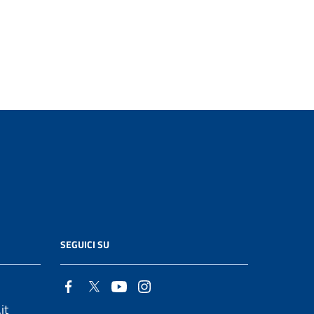
SEGUICI SU
it