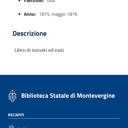
Fascicolo:
004
Anno:
1875, maggio-1876
Descrizione
Libro di introiti ed esiti
 trasparente
Biblioteca Statale di Montevergine
RECAPITI