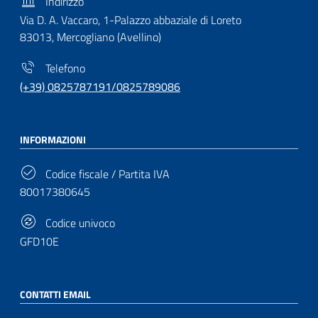
Indirizzo
Via D. A. Vaccaro, 1-Palazzo abbaziale di Loreto
83013, Mercogliano (Avellino)
Telefono
(+39) 0825787191/0825789086
INFORMAZIONI
Codice fiscale / Partita IVA
80017380645
Codice univoco
GFD10E
CONTATTI EMAIL