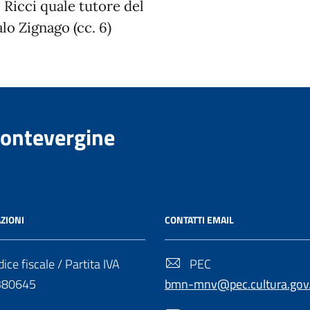
 Ricci quale tutore del
o Zignago (cc. 6)
Montevergine
ZIONI
CONTATTI EMAIL
ice fiscale / Partita IVA
PEC
380645
bmn-mnv@pec.cultura.gov.