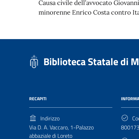
Causa civile dell’avvocato Giovanni
minorenne Enrico Costa contro Ital
Biblioteca Statale di 
RECAPITI
INFORMA
Indirizzo
Cod
Via D. A. Vaccaro, 1-Palazzo
80017
abbaziale di Loreto