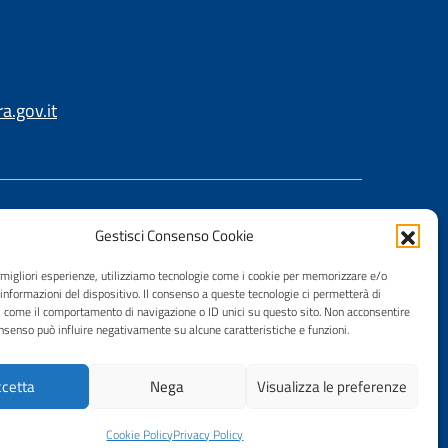
.gov.it
Gestisci Consenso Cookie
e migliori esperienze, utilizziamo tecnologie come i cookie per memorizzare e/o
 informazioni del dispositivo. Il consenso a queste tecnologie ci permetterà di
i come il comportamento di navigazione o ID unici su questo sito. Non acconsentire
consenso può influire negativamente su alcune caratteristiche e funzioni.
cetta
Nega
Visualizza le preferenze
Cookie Policy
Privacy Policy