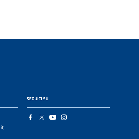
SEGUICI SU
it