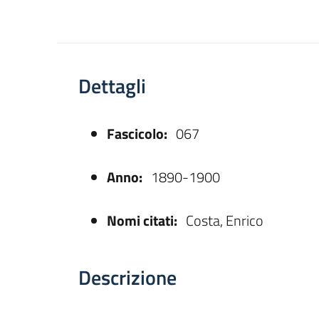
Dettagli
Fascicolo:
067
asparente
Anno:
1890-1900
Nomi citati:
Costa, Enrico
Descrizione