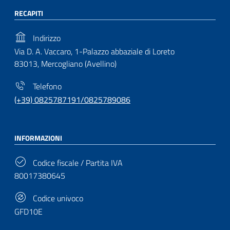
RECAPITI
Indirizzo
Via D. A. Vaccaro, 1-Palazzo abbaziale di Loreto
83013, Mercogliano (Avellino)
Telefono
(+39) 0825787191/0825789086
INFORMAZIONI
Codice fiscale / Partita IVA
80017380645
Codice univoco
GFD10E