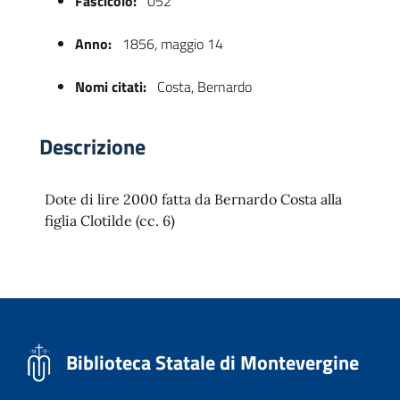
Fascicolo:
052
Anno:
1856, maggio 14
Nomi citati:
Costa, Bernardo
Descrizione
Dote di lire 2000 fatta da Bernardo Costa alla
 trasparente
figlia Clotilde (cc. 6)
Biblioteca Statale di Montevergine