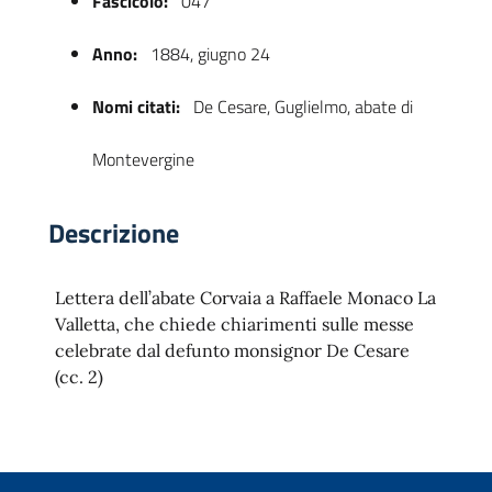
Fascicolo:
047
Anno:
1884, giugno 24
Nomi citati:
De Cesare, Guglielmo, abate di
Montevergine
Descrizione
 trasparente
Lettera dell’abate Corvaia a Raffaele Monaco La
Valletta, che chiede chiarimenti sulle messe
celebrate dal defunto monsignor De Cesare
(cc. 2)