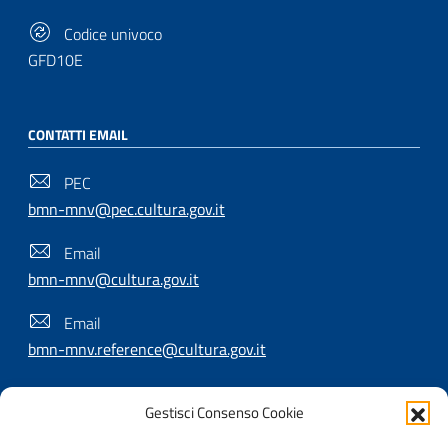
Codice univoco
GFD10E
CONTATTI EMAIL
PEC
bmn-mnv@pec.cultura.gov.it
Email
bmn-mnv@cultura.gov.it
Email
bmn-mnv.reference@cultura.gov.it
Gestisci Consenso Cookie
SEGUICI SU