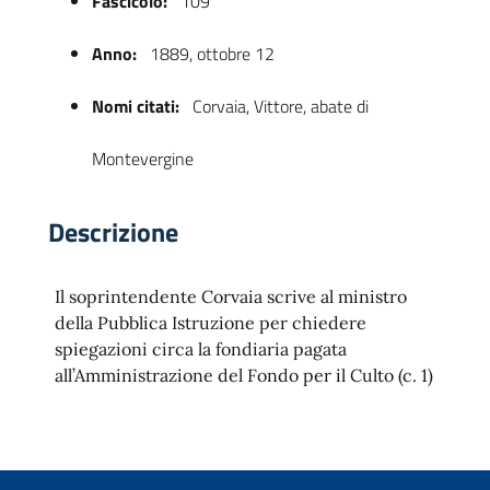
Fascicolo:
109
Anno:
1889, ottobre 12
Nomi citati:
Corvaia, Vittore, abate di
Montevergine
Descrizione
 trasparente
Il soprintendente Corvaia scrive al ministro
della Pubblica Istruzione per chiedere
spiegazioni circa la fondiaria pagata
all’Amministrazione del Fondo per il Culto (c. 1)