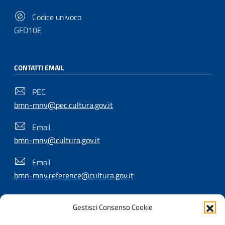
Codice univoco
GFD10E
CONTATTI EMAIL
PEC
bmn-mnv@pec.cultura.gov.it
Email
bmn-mnv@cultura.gov.it
Email
bmn-mnv.reference@cultura.gov.it
Gestisci Consenso Cookie
SEGUICI SU