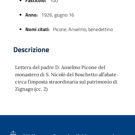
Fascicolo:
100
Anno:
1926, giugno 16
Nomi citati:
Picone, Anselmo, benedettino
Descrizione
Lettera del padre D. Anselmo Picone del
 trasparente
monastero di S. Nicolò del Boschetto all’abate
circa l’imposta straordinaria sul patrimonio di
Zignago (cc. 2)