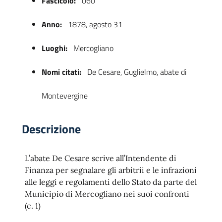
Fascicolo:
060
Anno:
1878, agosto 31
Luoghi:
Mercogliano
Nomi citati:
De Cesare, Guglielmo, abate di
Montevergine
 trasparente
Descrizione
L’abate De Cesare scrive all’Intendente di
Finanza per segnalare gli arbitrii e le infrazioni
alle leggi e regolamenti dello Stato da parte del
Municipio di Mercogliano nei suoi confronti
(c. 1)