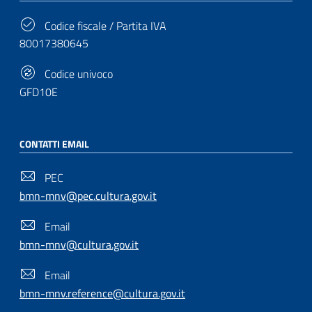
Codice fiscale / Partita IVA
80017380645
Codice univoco
GFD10E
CONTATTI EMAIL
PEC
bmn-mnv@pec.cultura.gov.it
Email
bmn-mnv@cultura.gov.it
Email
bmn-mnv.reference@cultura.gov.it