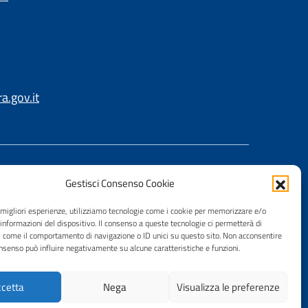
.gov.it
Gestisci Consenso Cookie
e migliori esperienze, utilizziamo tecnologie come i cookie per memorizzare e/o
 informazioni del dispositivo. Il consenso a queste tecnologie ci permetterà di
i come il comportamento di navigazione o ID unici su questo sito. Non acconsentire
consenso può influire negativamente su alcune caratteristiche e funzioni.
cetta
Nega
Visualizza le preferenze