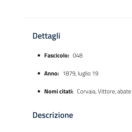
Dettagli
Fascicolo:
048
asparente
Anno:
1879, luglio 19
Nomi citati:
Corvaia, Vittore, abat
Descrizione