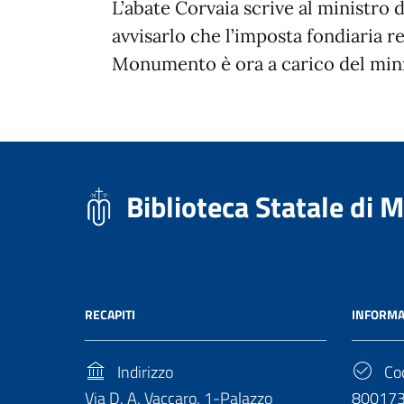
L’abate Corvaia scrive al ministro 
avvisarlo che l’imposta fondiaria re
Monumento è ora a carico del minis
Biblioteca Statale di 
RECAPITI
INFORMA
Indirizzo
Cod
Via D. A. Vaccaro, 1-Palazzo
80017