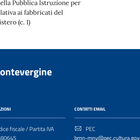
della Pubblica Istruzione per
lativa ai fabbricati del
tero (c. 1)
Montevergine
ZIONI
CONTATTI EMAIL
ice fiscale / Partita IVA
PEC
380645
bmn-mnv@pec.cultura.gov.