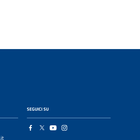
SEGUICI SU
it