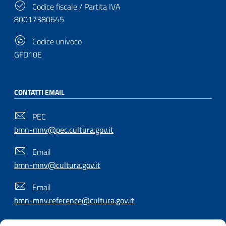
Codice fiscale / Partita IVA
80017380645
Codice univoco
GFD10E
CONTATTI EMAIL
PEC
bmn-mnv@pec.cultura.gov.it
Email
bmn-mnv@cultura.gov.it
Email
bmn-mnv.reference@cultura.gov.it