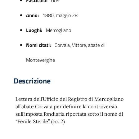
Fascicolo:
009
Anno:
1880, maggio 28
Luoghi:
Mercogliano
Nomi citati:
Corvaia, Vittore, abate di
Montevergine
 trasparente
Descrizione
Lettera dell’Ufficio del Registro di Mercogliano
all’abate Corvaia per definire la controversia
sull’imposta fondiaria riportata sotto il nome di
“Fenile Sterile” (cc. 2)