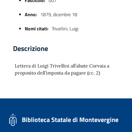
Fascicolo:
007
Anno:
1879, dicembre 18
Nomi citati:
Trivellini, Luigi
Descrizione
Lettera di Luigi Trivellini all’abate Corvaia a
 trasparente
proposito dell’imposta da pagare (cc. 2)
Biblioteca Statale di Montevergine