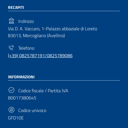
RECAPITI
Indirizzo
Via D. A. Vaccaro, 1-Palazzo abbaziale di Loreto
83013, Mercogliano (Avellino)
Telefono
(+39) 0825787191/0825789086
INFORMAZIONI
Codice fiscale / Partita IVA
80017380645
Codice univoco
GFD10E