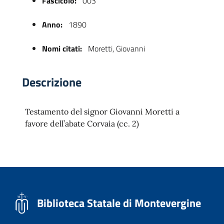
Fascicolo:
003
Anno:
1890
Nomi citati:
Moretti, Giovanni
Descrizione
Testamento del signor Giovanni Moretti a
 trasparente
favore dell’abate Corvaia (cc. 2)
Biblioteca Statale di Montevergine