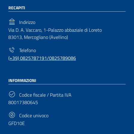
RECAPITI
Indirizzo
Via D. A. Vaccaro, 1-Palazzo abbaziale di Loreto
83013, Mercogliano (Avellino)
Telefono
(+39) 0825787191/0825789086
INFORMAZIONI
Codice fiscale / Partita IVA
80017380645
Codice univoco
GFD10E