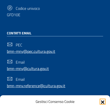
Codice univoco
GFD10E
CONTATTI EMAIL
PEC
bmn-mnv@pec.cultura.gov.it
Email
bmn-mnv@cultura.gov.it
Email
bmn-mnv.reference@cultura.gov.it
Gestisci Consenso Cookie
SEGUICI SU